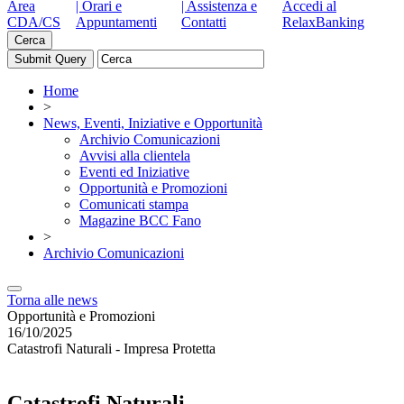
Area
| Orari e
| Assistenza e
Accedi al
CDA/CS
Appuntamenti
Contatti
RelaxBanking
Cerca
Home
>
News, Eventi, Iniziative e Opportunità
Archivio Comunicazioni
Avvisi alla clientela
Eventi ed Iniziative
Opportunità e Promozioni
Comunicati stampa
Magazine BCC Fano
>
Archivio Comunicazioni
Torna alle news
Opportunità e Promozioni
16/10/2025
Catastrofi Naturali - Impresa Protetta
Catastrofi Naturali