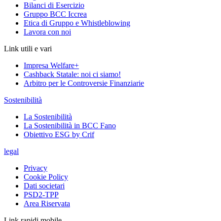
Bilanci di Esercizio
Gruppo BCC Iccrea
Etica di Gruppo e Whistleblowing
Lavora con noi
Link utili e vari
Impresa Welfare+
Cashback Statale: noi ci siamo!
Arbitro per le Controversie Finanziarie
Sostenibilità
La Sostenibilità
La Sostenibilità in BCC Fano
Obiettivo ESG by Crif
legal
Privacy
Cookie Policy
Dati societari
PSD2-TPP
Area Riservata
Link rapidi mobile