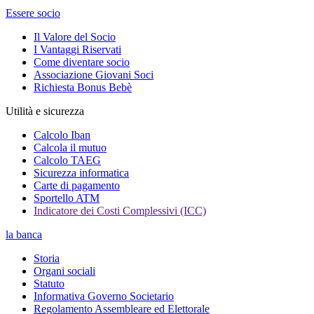
Essere socio
Il Valore del Socio
I Vantaggi Riservati
Come diventare socio
Associazione Giovani Soci
Richiesta Bonus Bebè
Utilità e sicurezza
Calcolo Iban
Calcola il mutuo
Calcolo TAEG
Sicurezza informatica
Carte di pagamento
Sportello ATM
Indicatore dei Costi Complessivi (ICC)
la banca
Storia
Organi sociali
Statuto
Informativa Governo Societario
Regolamento Assembleare ed Elettorale