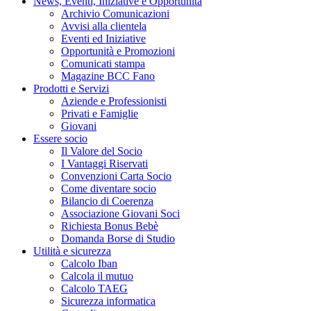
News, Eventi, Iniziative e Opportunità
Archivio Comunicazioni
Avvisi alla clientela
Eventi ed Iniziative
Opportunità e Promozioni
Comunicati stampa
Magazine BCC Fano
Prodotti e Servizi
Aziende e Professionisti
Privati e Famiglie
Giovani
Essere socio
Il Valore del Socio
I Vantaggi Riservati
Convenzioni Carta Socio
Come diventare socio
Bilancio di Coerenza
Associazione Giovani Soci
Richiesta Bonus Bebè
Domanda Borse di Studio
Utilità e sicurezza
Calcolo Iban
Calcola il mutuo
Calcolo TAEG
Sicurezza informatica