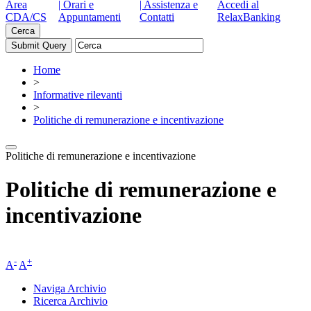
Area
| Orari e
| Assistenza e
Accedi al
CDA/CS
Appuntamenti
Contatti
RelaxBanking
Cerca
Home
>
Informative rilevanti
>
Politiche di remunerazione e incentivazione
Politiche di remunerazione e incentivazione
Politiche di remunerazione e
incentivazione
-
+
A
A
Naviga Archivio
Ricerca Archivio