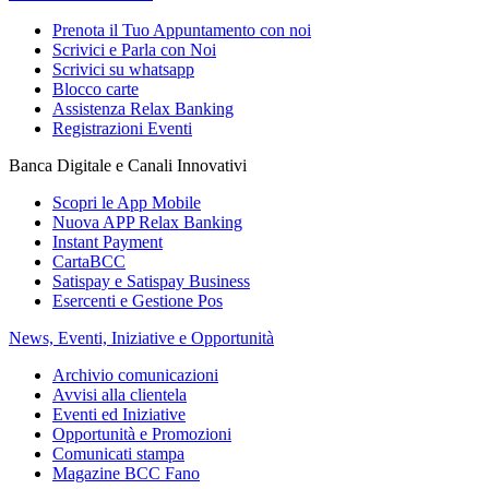
Prenota il Tuo Appuntamento con noi
Scrivici e Parla con Noi
Scrivici su whatsapp
Blocco carte
Assistenza Relax Banking
Registrazioni Eventi
Banca Digitale e Canali Innovativi
Scopri le App Mobile
Nuova APP Relax Banking
Instant Payment
CartaBCC
Satispay e Satispay Business
Esercenti e Gestione Pos
News, Eventi, Iniziative e Opportunità
Archivio comunicazioni
Avvisi alla clientela
Eventi ed Iniziative
Opportunità e Promozioni
Comunicati stampa
Magazine BCC Fano