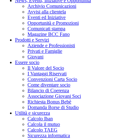
News, Eventi, Iniziative e Opportunità
Archivio Comunicazioni
Avvisi alla clientela
Eventi ed Iniziative
Opportunità e Promozioni
Comunicati stampa
Magazine BCC Fano
Prodotti e Servizi
Aziende e Professionisti
Privati e Famiglie
Giovani
Essere socio
Il Valore del Socio
I Vantaggi Riservati
Convenzioni Carta Socio
Come diventare socio
Bilancio di Coerenza
Associazione Giovani Soci
Richiesta Bonus Bebè
Domanda Borse di Studio
Utilità e sicurezza
Calcolo Iban
Calcola il mutuo
Calcolo TAEG
Sicurezza informatica