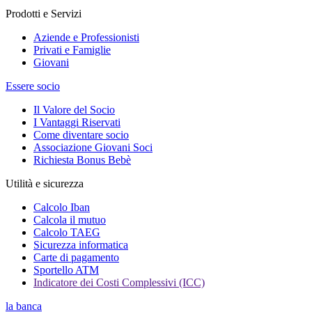
Prodotti e Servizi
Aziende e Professionisti
Privati e Famiglie
Giovani
Essere socio
Il Valore del Socio
I Vantaggi Riservati
Come diventare socio
Associazione Giovani Soci
Richiesta Bonus Bebè
Utilità e sicurezza
Calcolo Iban
Calcola il mutuo
Calcolo TAEG
Sicurezza informatica
Carte di pagamento
Sportello ATM
Indicatore dei Costi Complessivi (ICC)
la banca