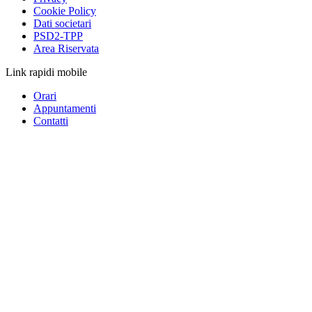
Cookie Policy
Dati societari
PSD2-TPP
Area Riservata
Link rapidi mobile
Orari
Appuntamenti
Contatti