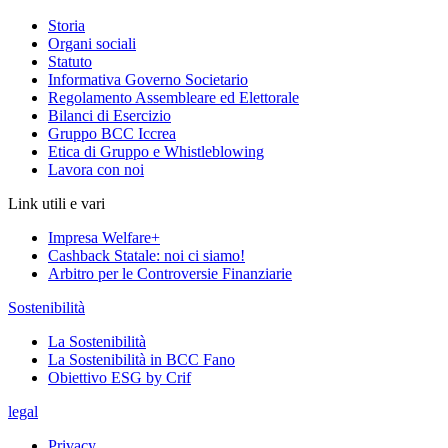
Storia
Organi sociali
Statuto
Informativa Governo Societario
Regolamento Assembleare ed Elettorale
Bilanci di Esercizio
Gruppo BCC Iccrea
Etica di Gruppo e Whistleblowing
Lavora con noi
Link utili e vari
Impresa Welfare+
Cashback Statale: noi ci siamo!
Arbitro per le Controversie Finanziarie
Sostenibilità
La Sostenibilità
La Sostenibilità in BCC Fano
Obiettivo ESG by Crif
legal
Privacy