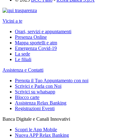
Vicini a te
Orari, servizi e appuntamenti
Presenza Online
Mappa sportelli e atm
Emergenza Covid-19
La sede
Le filiali
Assistenza e Contatti
Prenota il Tuo Appuntamento con noi
Scrivici e Parla con Noi
Scrivici su whatsapp
Blocco carte
Assistenza Relax Banking
Registrazioni Eventi
Banca Digitale e Canali Innovativi
Scopri le App Mobile
Nuova APP Relax Banking