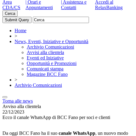
Area
| Orari e
| Assistenza e
Accedi al
CDA/CS
Appuntamenti
Contatti
RelaxBanking
Cerca
Home
>
News, Eventi, Iniziative e Opportunità
Archivio Comunicazioni
Avvisi alla clientela
Eventi ed Iniziative
Opportunità e Promozioni
Comunicati stampa
Magazine BCC Fano
>
Archivio Comunicazioni
Torna alle news
Avviso alla clientela
22/12/2023
Ecco il canale WhatsApp di BCC Fano per soci e clienti
Da oggi BCC Fano ha il suo
canale WhatsApp
, un nuovo modo