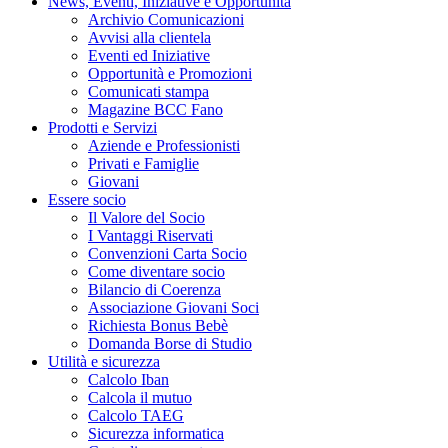
News, Eventi, Iniziative e Opportunità
Archivio Comunicazioni
Avvisi alla clientela
Eventi ed Iniziative
Opportunità e Promozioni
Comunicati stampa
Magazine BCC Fano
Prodotti e Servizi
Aziende e Professionisti
Privati e Famiglie
Giovani
Essere socio
Il Valore del Socio
I Vantaggi Riservati
Convenzioni Carta Socio
Come diventare socio
Bilancio di Coerenza
Associazione Giovani Soci
Richiesta Bonus Bebè
Domanda Borse di Studio
Utilità e sicurezza
Calcolo Iban
Calcola il mutuo
Calcolo TAEG
Sicurezza informatica