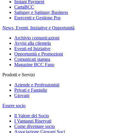
Instant Payment
CartaBCC
Satispay e Satispay Business
Esercenti e Gestione Pos
News, Eventi, Iniziative e Opportunità
Archivio comunicazioni
Avvisi alla clientela
Eventi ed Iniziative
Opportunità e Promozioni
Comunicati stampa
Magazine BCC Fano
Prodotti e Servizi
Aziende e Professionisti
Privati e Famiglie
Giovani
Essere socio
Il Valore del Socio
I Vantaggi Riservati
Come diventare socio
Associazione Giovani Soci